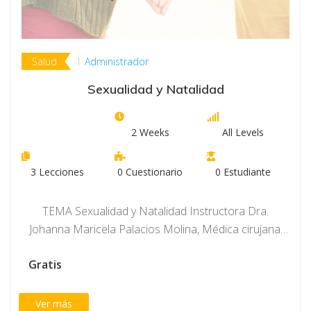
Salud
Administrador
Sexualidad y Natalidad
2 Weeks
All Levels
3
Lecciones
0
Cuestionario
0
Estudiante
TEMA Sexualidad y Natalidad Instructora Dra.
Johanna Maricela Palacios Molina, Médica cirujana,
Especialista en Ginecología…
Gratis
Ver más