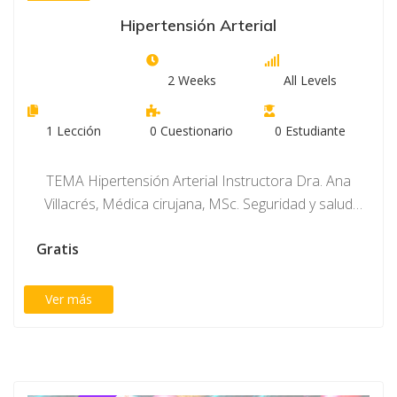
Hipertensión Arterial
2 Weeks
All Levels
1
Lección
0
Cuestionario
0
Estudiante
TEMA Hipertensión Arterial Instructora Dra. Ana
Villacrés, Médica cirujana, MSc. Seguridad y salud
ocupacional. Médica…
Gratis
Ver más