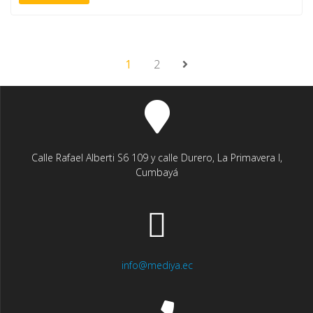
1
2
Calle Rafael Alberti S6 109 y calle Durero, La Primavera I,
Cumbayá
info@mediya.ec