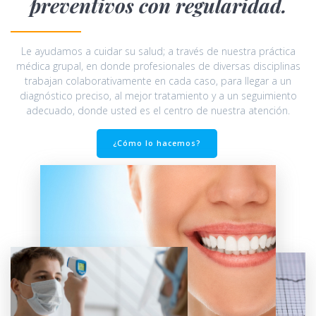
preventivos con regularidad.
Le ayudamos a cuidar su salud; a través de nuestra práctica
médica grupal, en donde profesionales de diversas disciplinas
trabajan colaborativamente en cada caso, para llegar a un
diagnóstico preciso, al mejor tratamiento y a un seguimiento
adecuado, donde usted es el centro de nuestra atención.
¿Cómo lo hacemos?