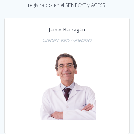
registrados en el SENECYT y ACESS.
Jaime Barragán
Director médico y Ginecólogo