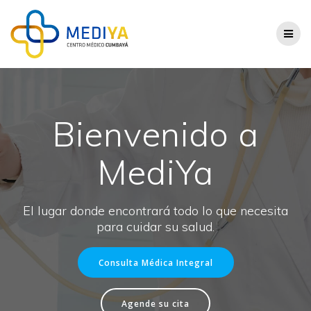
Saltar
al
contenido
Bienvenido a
MediYa
El lugar donde encontrará todo lo que necesita
para cuidar su salud.
Consulta Médica Integral
Agende su cita