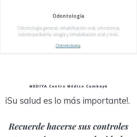
Odontología
Odontología general, rehabilitación oral, ortodoncia,
odontopediatría, cirugía y rehabilitación oral y más.
Odontología
MEDIYA Centro Médico Cumbayá
iSu salud es lo más importante!.
Recuerde hacerse sus controles