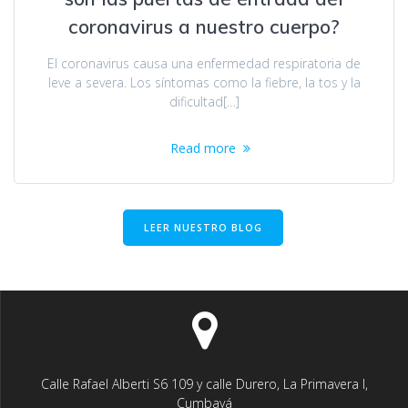
coronavirus a nuestro cuerpo?
El coronavirus causa una enfermedad respiratoria de
leve a severa. Los síntomas como la fiebre, la tos y la
dificultad[…]
Read more
LEER NUESTRO BLOG
Calle Rafael Alberti S6 109 y calle Durero, La Primavera I,
Cumbayá