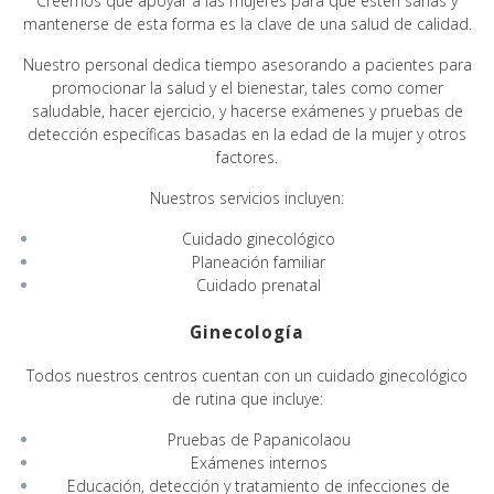
Creemos que apoyar a las mujeres para que estén sanas y
mantenerse de esta forma es la clave de una salud de calidad.
Nuestro personal dedica tiempo asesorando a pacientes para
promocionar la salud y el bienestar, tales como comer
saludable, hacer ejercicio, y hacerse exámenes y pruebas de
detección específicas basadas en la edad de la mujer y otros
factores.
Nuestros servicios incluyen:
Cuidado ginecológico
Planeación familiar
Cuidado prenatal
Ginecología
Todos nuestros centros cuentan con un cuidado ginecológico
de rutina que incluye:
Pruebas de Papanicolaou
Exámenes internos
Educación, detección y tratamiento de infecciones de