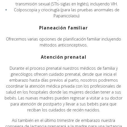
transmisión sexual (STIs-siglas en Inglés), incluyendo VIH.
Colposcopia y criocirugía (para las pruebas anormales de
Papanicolaou)
Planeación familiar
Ofrecemos varias opciones de planificación familiar incluyendo
métodos anticonceptivos.
Atención prenatal
Durante el proceso prenatal nuestros médicos de familia y
ginecólogos ofrecen cuidado prenatal, desde que inicia el
embarazo hasta días previos al parto, nosotros podremos
coordinar la atención médica privada con los profesionales de
salud en los hospitales donde las mujeres decidan tener a sus
bebés. Las nuevas madres pueden regresar a visitar a su doctor
para atención de postparto y llevar a sus bebés para que
reciban los cuidados de recién nacidos.
Así también en el último trimestre de embarazo nuestra
consejera de lactancia preparará a la madre para una lactancia