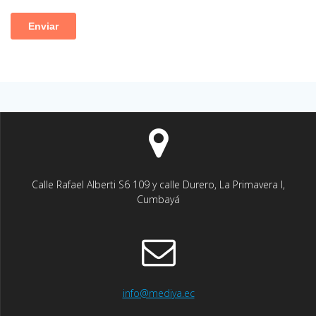
Calle Rafael Alberti S6 109 y calle Durero, La Primavera I,
Cumbayá
info@mediya.ec