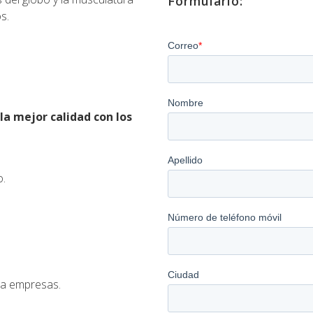
Formulario:
s.
la mejor calidad con los
o.
ra empresas.