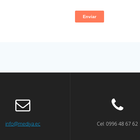
info@mediya.ec
Cel: 0996 48 67 62