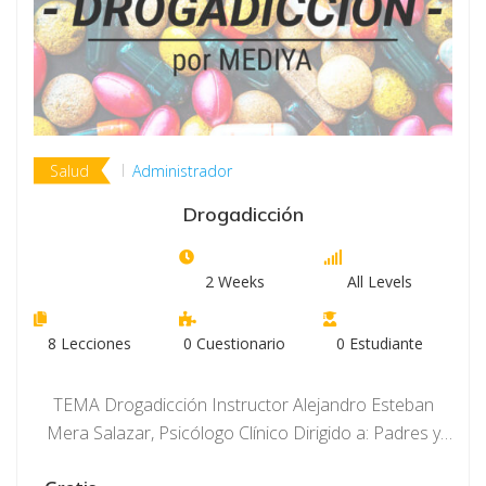
Salud
Administrador
Drogadicción
2 Weeks
All Levels
8
Lecciones
0
Cuestionario
0
Estudiante
TEMA Drogadicción Instructor Alejandro Esteban
Mera Salazar, Psicólogo Clínico Dirigido a: Padres y
madres de…