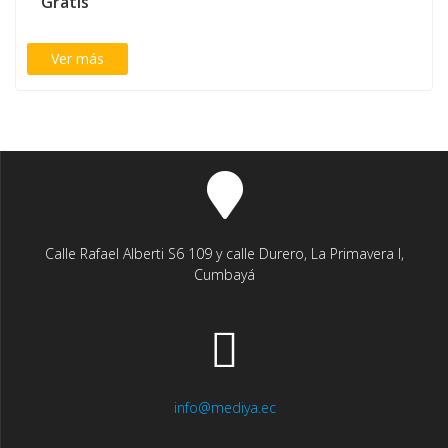
Gratis
Ver más
Calle Rafael Alberti S6 109 y calle Durero, La Primavera I,
Cumbayá
info@mediya.ec