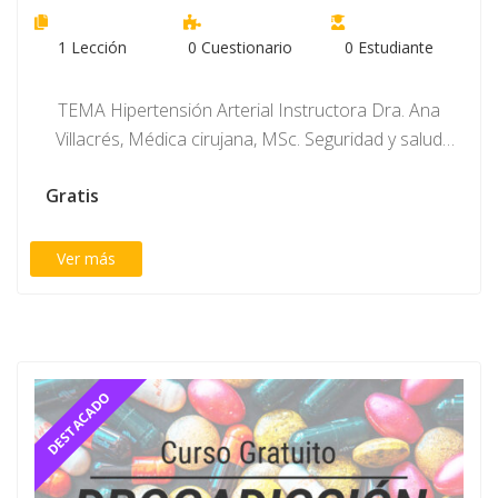
1
Lección
0
Cuestionario
0
Estudiante
TEMA Hipertensión Arterial Instructora Dra. Ana
Villacrés, Médica cirujana, MSc. Seguridad y salud
ocupacional. Médica…
Gratis
Ver más