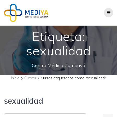
Saltar
al
contenido
Etiqueta:
sexualidad
Centro Médico Cumbayá
Inicio
Cursos
Cursos etiquetados como “sexualidad”
sexualidad