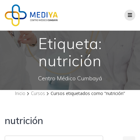
Saltar
al
contenido
Etiqueta:
nutrición
Centro Médico Cumbayá
Inicio
Cursos
Cursos etiquetados como “nutrición”
nutrición