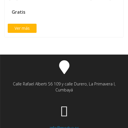
Gratis
Ver más
Calle Rafael Alberti S6 109 y calle Durero, La Primavera I,
Cumbayá
info@mediya.ec