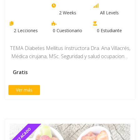
2 Weeks
All Levels
2
Lecciones
0
Cuestionario
0
Estudiante
TEMA Diabetes Mellitus Instructora Dra. Ana Villacrés,
Médica cirujana, MSc. Seguridad y salud ocupacional.
Médica…
Gratis
Ver más