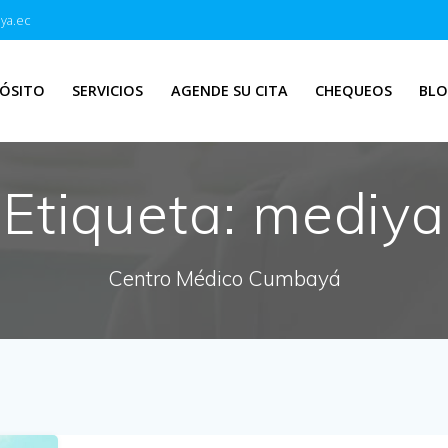
ya.ec
ÓSITO
SERVICIOS
AGENDE SU CITA
CHEQUEOS
BL
Etiqueta:
mediya
Centro Médico Cumbayá