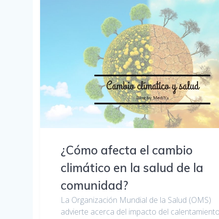
¿Cómo afecta el cambio
climático en la salud de la
comunidad?
La Organización Mundial de la Salud (OMS)
advierte acerca del impacto del calentamient