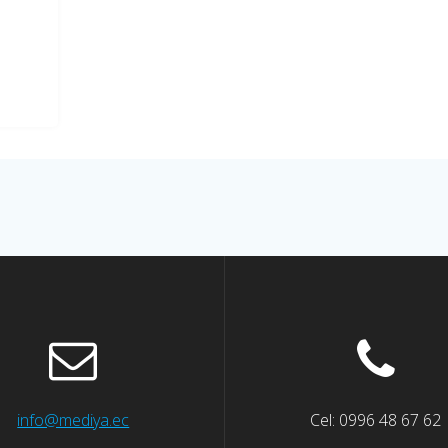
info@mediya.ec
Cel: 0996 48 67 62