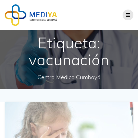
Saltar
al
contenido
Etiqueta:
vacunación
Centro Médico Cumbayá